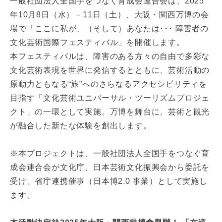
一般社団法人全国手をつなぐ育成会連合会は、2025
年10月8日（水）－11日（土）、大阪・関西万博の会
場で「ここに私が、（そして）あなたは･･･ 障害者の
文化芸術国際フェスティバル」を開催します。
本フェスティバルは、障害のある方々の自由で多彩な
文化芸術表現を世界に発信するとともに、芸術活動の
原動力ともなる“旅”へのさらなるアクセシビリティを
目指す「文化芸術ユニバーサル・ツーリズムプロジェ
クト」の一環として実施。万博を舞台に、芸術と観光
が融合した新たな体験を創出します。
※本プロジェクトは、一般社団法人全国手をつなぐ育
成会連合会が文化庁、日本芸術文化振興会から委託を
受け、省庁連携催事（日本博2.0 事業）として実施し
ます。