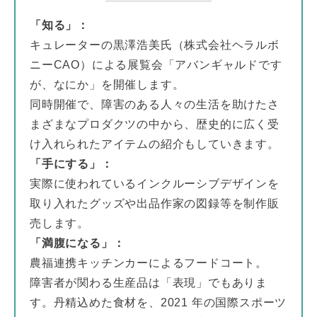
「知る」：
キュレーターの黒澤浩美氏（株式会社ヘラルボ
ニーCAO）による展覧会「アバンギャルドです
が、なにか」を開催します。
同時開催で、障害のある人々の生活を助けたさ
まざまなプロダクツの中から、歴史的に広く受
け入れられたアイテムの紹介もしていきます。
「手にする」：
実際に使われているインクルーシブデザインを
取り入れたグッズや出品作家の図録等を制作販
売します。
「満腹になる」：
農福連携キッチンカーによるフードコート。
障害者が関わる生産品は「表現」でもありま
す。丹精込めた食材を、2021 年の国際スポーツ