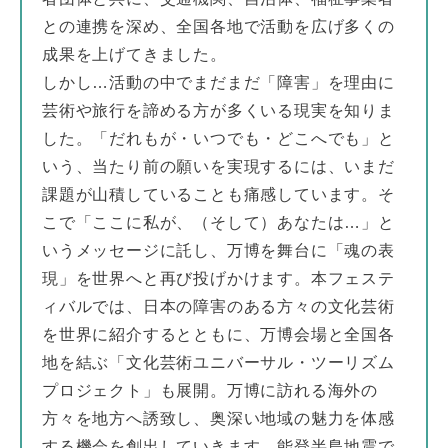
との連携を深め、全国各地で活動を広げ多くの
成果を上げてきました。
しかし…活動の中でまだまだ「障害」を理由に
芸術や旅行を諦める方が多くいる現実を知りま
した。「だれもが・いつでも・どこへでも」と
いう、当たり前の願いを実現するには、いまだ
課題が山積していることも痛感しています。そ
こで「ここに私が、（そして）あなたは…」と
いうメッセージに託し、万博を舞台に「魂の表
現」を世界へと再び投げかけます。本フェステ
ィバルでは、日本の障害のある方々の文化芸術
を世界に紹介するとともに、万博会場と全国各
地を結ぶ「文化芸術ユニバーサル・ツーリズム
プロジェクト」も展開。万博に訪れる海外の
方々を地方へ誘致し、奥深い地域の魅力を体感
する機会を創出していきます。能登半島地震で