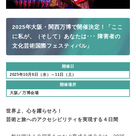
2025年大阪・関西万博で開催決定！「ここ
に私が、（そして）あなたは･･･ 障害者の
文化芸術国際フェスティバル」
開催日
2025年10月8日（水）～11日（土）
開催場所
大阪／万博会場
世界よ、心を躍らせろ！
芸術と旅へのアクセシビリティを実現する４日間