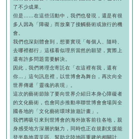
了不少成果。
但是……在這些活動中，我們也發現，還是有很
多人因為「障礙」而放棄了接觸藝術或旅行的機
會。
我們也深刻體會到，想要實現「每個人、隨時、
去哪裡都行」這樣看似理所當然的願望，實際上
還有許多問題需要解決。
因此，我們將理念寄託在「在這裡有我，還有
你…」這句訊息裡，以世博會為舞台，再次向全
世界傳遞「靈魂的表現」。
這次的藝術節除了要向世界介紹日本身心障礙者
的文化藝術，也會同步推動串聯世博會會場與全
國各地的「文化藝術環球旅遊計畫」。
我們將吸引來到世博會的海外旅客前往各地，親
身感受地方深層的魅力，同時也正在規劃支援能
登半島地震災區、幫助北陸地區重建的相關計