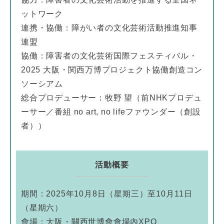
ットワーク
連携・協働：障がい者の文化芸術活動推進知事
連盟
協働：障害者の文化芸術国際フェスティバル・
2025 大阪・関西万博プロジェクト協働創造コン
ソーシアム
総合プロデューサー：牧野 望（前NHKプロデュ
ーサー／番組 no art, no lifeファウンダー（創設
者））
活動概要
期間：2025年10月8日（星期三）至10月11日
（星期六）
會場：大阪・關西世博會會場內XPO