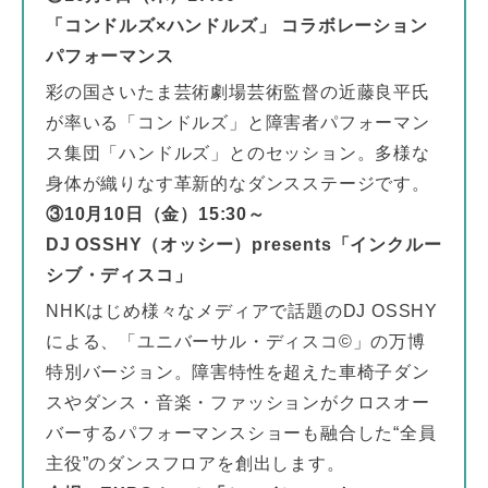
「コンドルズ×ハンドルズ」 コラボレーション
パフォーマンス
彩の国さいたま芸術劇場芸術監督の近藤良平氏
が率いる「コンドルズ」と障害者パフォーマン
ス集団「ハンドルズ」とのセッション。多様な
身体が織りなす革新的なダンスステージです。
③10月10日（金）15:30～
DJ OSSHY（オッシー）presents「インクルー
シブ・ディスコ」
NHKはじめ様々なメディアで話題のDJ OSSHY
による、「ユニバーサル・ディスコ©」の万博
特別バージョン。障害特性を超えた車椅子ダン
スやダンス・音楽・ファッションがクロスオー
バーするパフォーマンスショーも融合した“全員
主役”のダンスフロアを創出します。