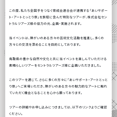
この度、私たち全国手をつなぐ育成会連合会が連携する「
あいサポー
ト・アートとっとり祭
」を旅程に含んだ特別なツアーが、株式会社セン
トラルツアーズ様の協力の元、企画・実施されます。
当イベントは、障がいのある方々の芸術文化活動を推進し、多くの
方々との交流を深めることを目的としております。
鳥取県の豊かな自然や文化と共に当イベントを楽しんでいただける
素晴らしいツアーをセントラルツアーズ様に企画いただきました。
このツアーを通じて、さらに多くの方々に「あいサポート・アートとっと
り祭」へご来場いただき、障がいのある方々の魅力的なアートに触れ
ていただく機会となることを心から願っております。
ツアーの詳細やお申し込みにつきましては、以下のリンクよりご確認
ください。