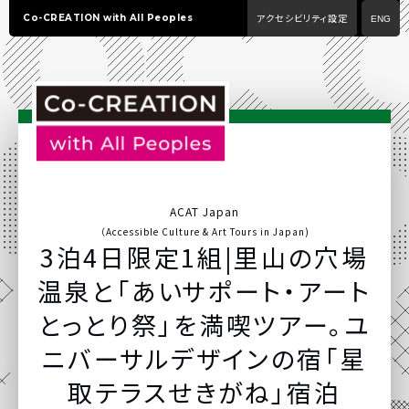
アクセシビリティ設定
Co-CREATION with All Peoples
ENG
ACAT Japan
（Accessible Culture & Art Tours in Japan)
3泊4日限定1組|里山の穴場
温泉と「あいサポート・アート
とっとり祭」を満喫ツアー。ユ
ニバーサルデザインの宿「星
取テラスせきがね」宿泊