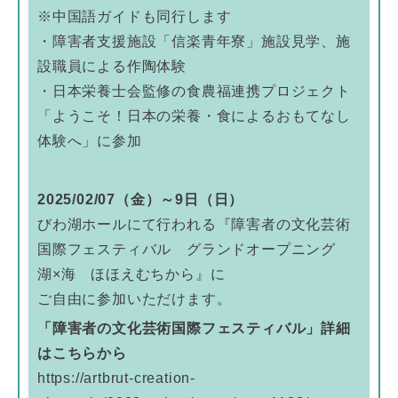
※中国語ガイドも同行します
・障害者支援施設「信楽青年寮」施設見学、施
設職員による作陶体験
・日本栄養士会監修の食農福連携プロジェクト
「ようこそ！日本の栄養・食によるおもてなし
体験へ」に参加
2025/02/07（金）～9日（日）
びわ湖ホールにて行われる『障害者の文化芸術
国際フェスティバル グランドオープニング
湖×海 ほほえむちから』に
ご自由に参加いただけます。
「障害者の文化芸術国際フェスティバル」詳細
はこちらから
https://artbrut-creation-