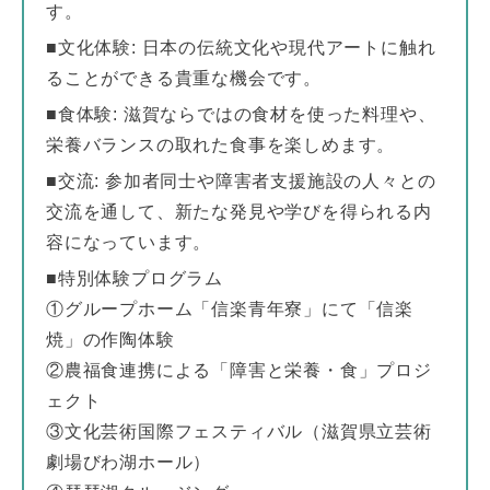
す。
■文化体験: 日本の伝統文化や現代アートに触れ
ることができる貴重な機会です。
■食体験: 滋賀ならではの食材を使った料理や、
栄養バランスの取れた食事を楽しめます。
■交流: 参加者同士や障害者支援施設の人々との
交流を通して、新たな発見や学びを得られる内
容になっています。
■
特別体験プログラム
①グループホーム「信楽青年寮」にて「信楽
焼」の作陶体験
②農福食連携による「障害と栄養・食」プロジ
ェクト
③文化芸術国際フェスティバル（滋賀県立芸術
劇場びわ湖ホール）