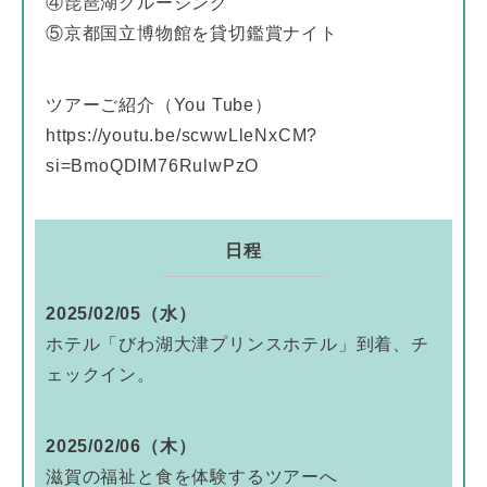
④琵琶湖クルージング
⑤京都国立博物館を貸切鑑賞ナイト
ツアーご紹介（You Tube）
https://youtu.be/scwwLleNxCM?
si=BmoQDIM76RulwPzO
日程
2025/02/05（水）
ホテル「びわ湖大津プリンスホテル」到着、チ
ェックイン。
2025/02/06（木）
滋賀の福祉と食を体験するツアーへ