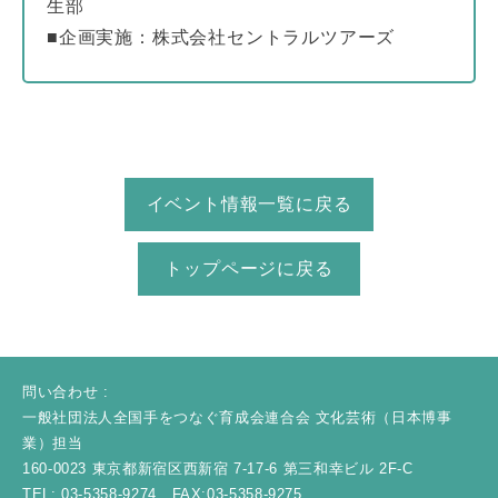
生部
■企画実施：株式会社セントラルツアーズ
イベント情報一覧に戻る
トップページに戻る
問い合わせ :
一般社団法人全国手をつなぐ育成会連合会 文化芸術（日本博事
業）担当
160-0023 東京都新宿区西新宿 7-17-6 第三和幸ビル 2F-C
TEL: 03-5358-9274 FAX:03-5358-9275