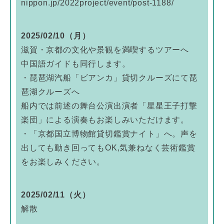
nippon.jp/2022project/event/post-1188/
2025/02/10（月）
滋賀・京都の文化や景観を満喫するツアーへ
中国語ガイドも同行します。
・琵琶湖汽船「ビアンカ」貸切クルーズにて琵
琶湖クルーズへ
船内では前述の舞台公演出演者「星星王子打撃
楽団」による演奏もお楽しみいただけます。
・「京都国立博物館貸切鑑賞ナイト」へ。声を
出しても動き回ってもOK,気兼ねなく芸術鑑賞
をお楽しみください。
2025/02/11（火）
解散